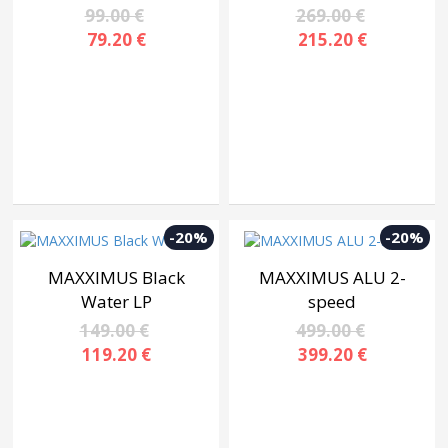
99.00 €
269.00 €
79.20 €
215.20 €
-20%
-20%
MAXXIMUS Black
MAXXIMUS ALU 2-
Water LP
speed
149.00 €
499.00 €
119.20 €
399.20 €